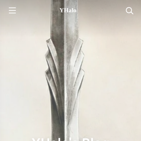
YHalo