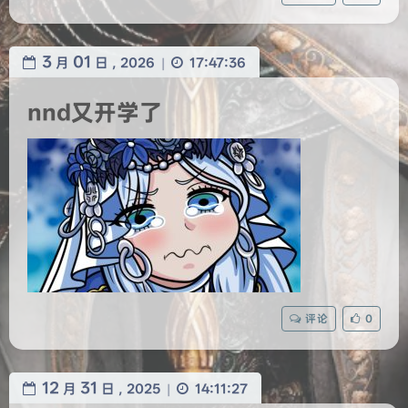
3
01
月
日 ,
2026
17:47:36
|
nnd又开学了
评论
0
12
31
月
日 ,
2025
14:11:27
|