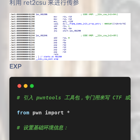
利用 ret2csu 来进行传参
EXP
# 引入 pwntools 工具包，专门用来写 CTF 或漏
from
 pwn import *
# 设置基础环境信息：