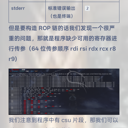
stderr
标准错误输出
2
（也是终端）
但是要构造 ROP 链的话我们发现一个很严
重的问题，那就是程序
缺少可用的寄存器进
行传参（64 位传参顺序 rdi rsi rdx rcx r8
r9)
我们注意到程序中有 csu 片段，那我们可以