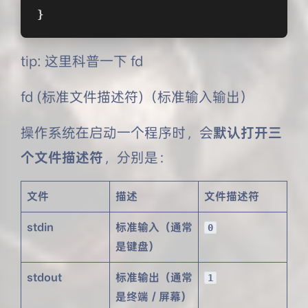
}
tip: 这里科普一下 fd
fd (标准文件描述符)（标准输入输出）
操作系统在启动一个程序时，会
默认打开三
个文件描述符
，分别是：
文件
描述
文件描述符
stdin
标准输入（通常
0
是键盘）
stdout
标准输出（通常
1
是终端 / 屏幕）