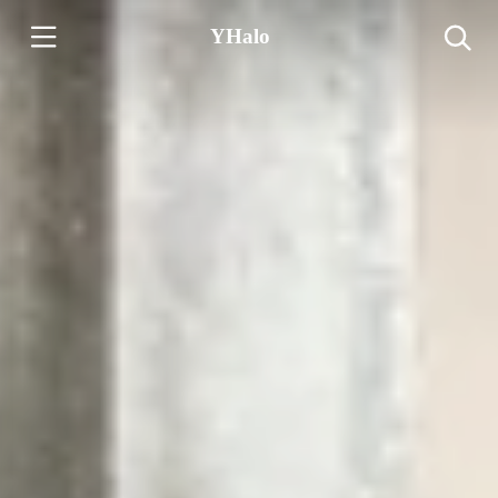
YHalo