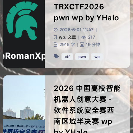
TRXCTF2026
pwn wp by YHalo
2026-6-01 11:47
|
wp
,
文章
|
217
2915 字
|
19 分钟
ctf
pwn
wp
2026 中国高校智能
机器人创意大赛 -
软件系统安全赛西
南区域半决赛 wp
by YHalo