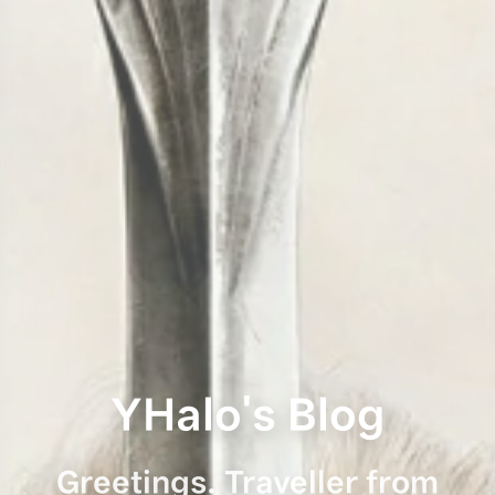
YHalo's Blog
Greetings. Traveller from