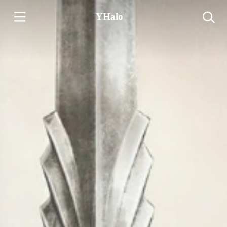
YHalo