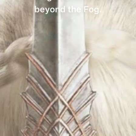
beyond the Fog.