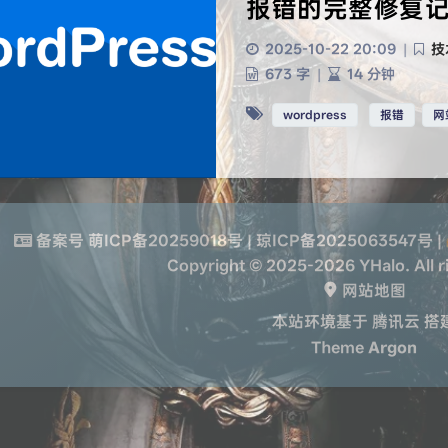
报错的完整修复
2025-10-22 20:09
|
技
673 字
|
14 分钟
wordpress
报错
网
备案号
萌ICP备20259018号
|
琼ICP备2025063547号
|
Copyright © 2025-2026 YHalo. All r
网站地图

本站环境基于
腾讯云
搭
Theme
Argon