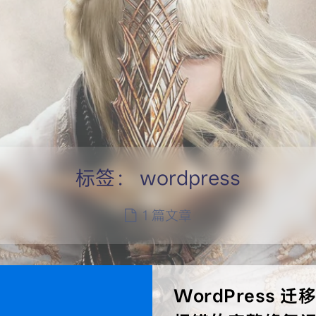
标签：
wordpress
1 篇文章
WordPress 迁移后