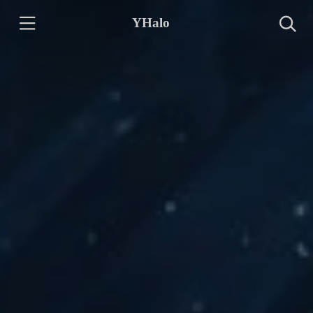
YHalo