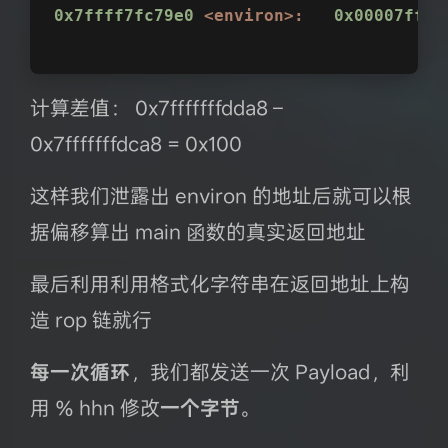
0x7ffff7fc79e0
<environ>:
0x00007ffff
计算差值： 0x7fffffffdda8 –
0x7fffffffdca8 = 0x100
这样我们泄露出 environ 的地址后就可以根
据偏移算出 main 函数的真实返回地址
最后利用利用格式化字符串在返回地址上构
造 rop 链就行
每一次循环
，我们都发送一次 Payload，利
用 % hhn 修改
一个字节
。