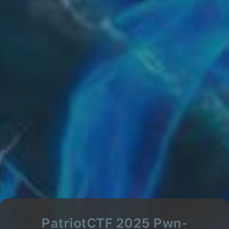
PatriotCTF 2025 Pwn-