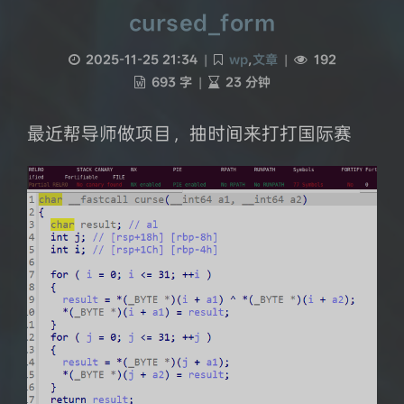
cursed_form
2025-11-25 21:34
|
wp
,
文章
|
192
693 字
|
23 分钟
最近帮导师做项目，抽时间来打打国际赛