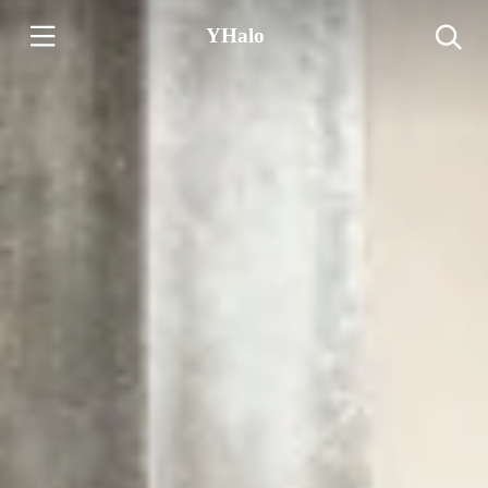
YHalo