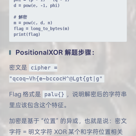
d = pow(e, -1, phi)
# 解密
m = pow(c, d, n)
flag = long_to_bytes(m)
print(flag)
PositionalXOR 解题步骤：
密文是
cipher =
"qcoq~Vh{e~bccocH^@Lgt{gt|g"
Flag 格式是
，说明解密后的字符串
palu{}
里应该包含这个特征。
加密是基于 “位置” 的异或，也就是说：密文
字符 = 明文字符 XOR 某个和字符位置相关