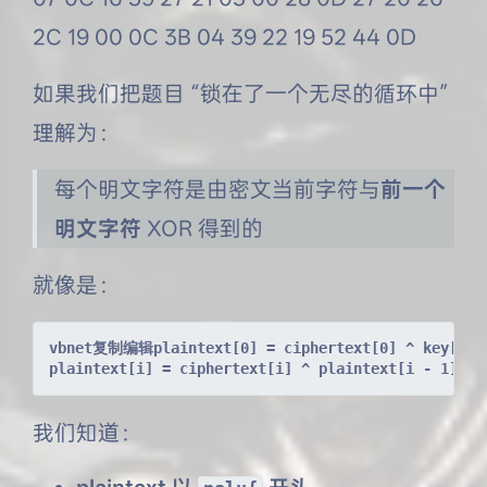
2C 19 00 0C 3B 04 39 22 19 52 44 0D
如果我们把题目 “锁在了一个无尽的循环中”
理解为：
每个明文字符是由密文当前字符与
前一个
明文字符
XOR 得到的
就像是：
vbnet复制编辑plaintext[0] = ciphertext[0] ^ key[0]
plaintext[i] = ciphertext[i] ^ plaintext[i - 1]
我们知道：