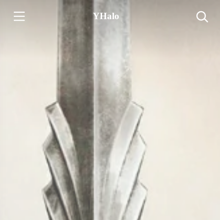
YHalo