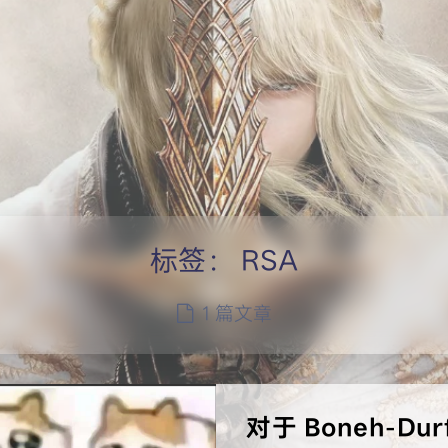
标签：
RSA
1 篇文章
对于 Boneh-D