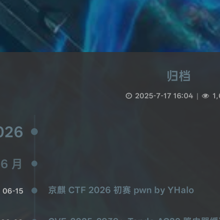
归档
2025-7-17 16:04
|
1,
026
6 月
京麒 CTF 2026 初赛 pwn by YHalo
06-15