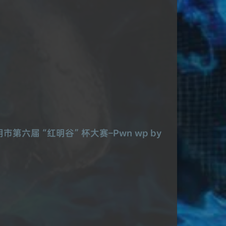
六届 “红明谷” 杯大赛–Pwn wp by